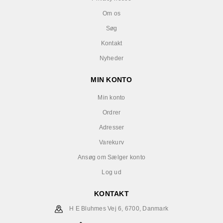
Om os
Søg
Kontakt
Nyheder
MIN KONTO
Min konto
Ordrer
Adresser
Varekurv
Ansøg om Sælger konto
Log ud
KONTAKT
H E Bluhmes Vej 6, 6700, Danmark