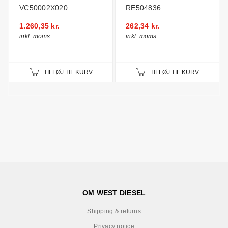
VC50002X020
RE504836
1.260,35 kr.
262,34 kr.
inkl. moms
inkl. moms
TILFØJ TIL KURV
TILFØJ TIL KURV
OM WEST DIESEL
Shipping & returns
Privacy notice