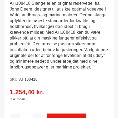
AH108418 Slange er en original reservedel fra
John Deere, designet til at sikre optimal ydeevne i
både landbrugs- og marine motorer. Denne slange
opfylder de højeste standarder for kvalitet og
holdbarhed, hvilket gør den ideel til brug i
krævende miljøer. Med AH108418 kan du være
sikker på, at din maskine fungerer effektivt og
problemfrit. Den præcise pasform sikrer nem
installation uden behov for justeringer. Vælg denne
originale del for at forlænge levetiden af dit udstyr
og minimere nedetid under arbejdet med dine
landbrugsopgaver eller maritime projekter.
SKU:
AH108418
1.254,40 kr.
inkl. moms