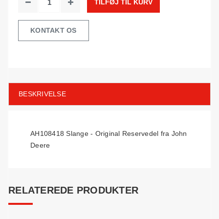
TILFØJ TIL KURV
KONTAKT OS
BESKRIVELSE
AH108418 Slange - Original Reservedel fra John
Deere
RELATEREDE PRODUKTER