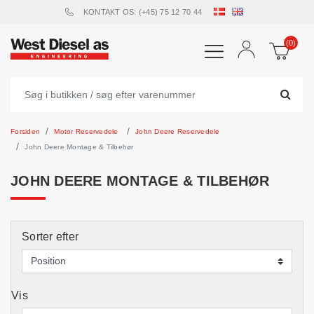
KONTAKT OS: (+45) 75 12 70 44
(0)
Forsiden
Motor Reservedele
John Deere Reservedele
John Deere Montage & Tilbehør
JOHN DEERE MONTAGE & TILBEHØR
Sorter efter
Vis