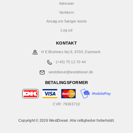
Adresser
Varekurv
Ansøg om Sælger konto
Log ud
KONTAKT
H E Bluhmes Vej 6, 6700, Danmark
(+45) 75 12 70 44
westdiesel@westdiesel.dk
BETALINGSFORMER
CVR: 79393710
Copyright © 2026 WestDiesel. Alle rettigheder forbeholdt.