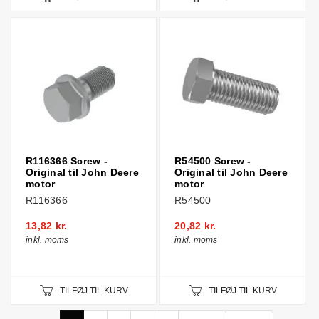
R116366 Screw -
R54500 Screw -
Original til John Deere
Original til John Deere
motor
motor
R116366
R54500
13,82 kr.
20,82 kr.
inkl. moms
inkl. moms
TILFØJ TIL KURV
TILFØJ TIL KURV