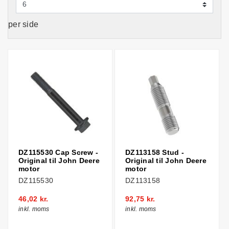
per side
DZ115530 Cap Screw -
DZ113158 Stud -
Original til John Deere
Original til John Deere
motor
motor
DZ115530
DZ113158
46,02 kr.
92,75 kr.
inkl. moms
inkl. moms