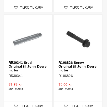
TILFØJ TIL KURV
TILFØJ TIL KURV
R530341 Stud -
R106826 Screw -
Original til John Deere
Original til John Deere
motor
motor
R530341
R106826
89,78 kr.
35,00 kr.
inkl. moms
inkl. moms
TILFØJ TIL KURV
TILFØJ TIL KURV