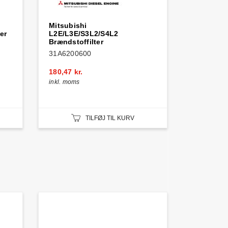
Mitsubishi
er
L2E/L3E/S3L2/S4L2
Brændstoffilter
31A6200600
180,47 kr.
inkl. moms
TILFØJ TIL KURV