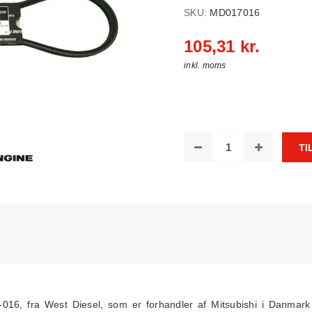
SKU:
MD017016
105,31 kr.
inkl. moms
TI
016, fra West Diesel, som er forhandler af Mitsubishi i Danmark 