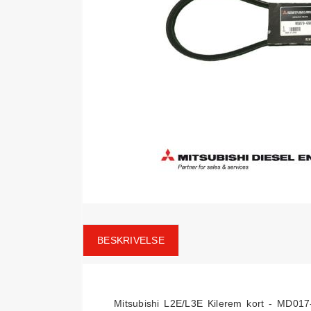
BESKRIVELSE
Mitsubishi L2E/L3E Kilerem kort - MD017-