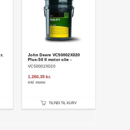
r.
John Deere VC50002X020
Plus-50 II motor olie -
VC50002X020
1.260,35 kr.
inkl. moms
TILFØJ TIL KURV