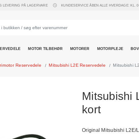
S LEVERING PÅ LAGERVARE
KUNDESERVICE ÅBEN ALLE HVERDAGE: KL. 08.
ERVEDELE
MOTOR TILBEHØR
MOTORER
MOTORPLEJE
BOV
trimotor Reservedele
Mitsubishi L2E Reservedele
Mitsubishi L
Mitsubishi
kort
Original Mitsubishi L2E/