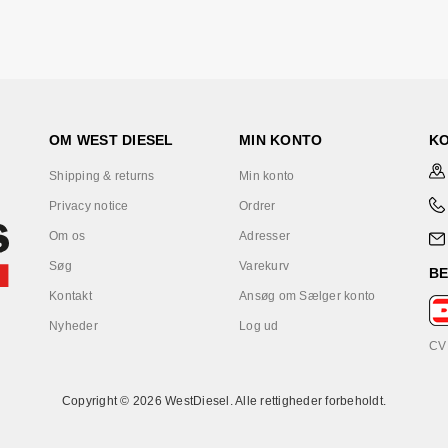
OM WEST DIESEL
MIN KONTO
K
Shipping & returns
Min konto
Privacy notice
Ordrer
Om os
Adresser
Søg
Varekurv
B
Kontakt
Ansøg om Sælger konto
Nyheder
Log ud
CV
Copyright © 2026 WestDiesel. Alle rettigheder forbeholdt.