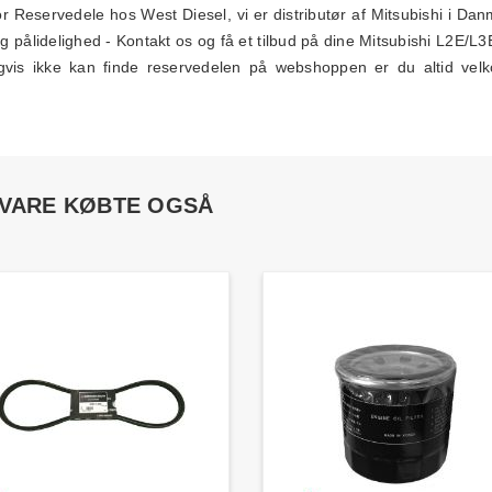
Reservedele hos West Diesel, vi er distributør af Mitsubishi i Danm
og pålidelighed - Kontakt os og få et tilbud på dine Mitsubishi L2E/L3
gvis ikke kan finde reservedelen på webshoppen er du altid velk
 VARE KØBTE OGSÅ