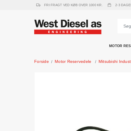
FRI FRAGT VED KØB OVER 1000 KR.
2-3 DAGE
MOTOR RES
Forside
Motor Reservedele
Mitsubishi Indus