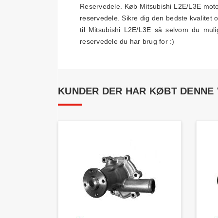
Reservedele. Køb Mitsubishi L2E/L3E motor 
reservedele. Sikre dig den bedste kvalitet 
til Mitsubishi L2E/L3E så selvom du muli
reservedele du har brug for :)
KUNDER DER HAR KØBT DENNE