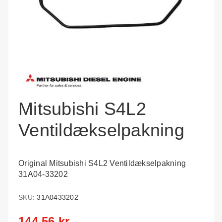
Mitsubishi S4L2
Ventildækselpakning
Original Mitsubishi S4L2 Ventildækselpakning
31A04-33202
SKU:
31A0433202
144,56 kr.