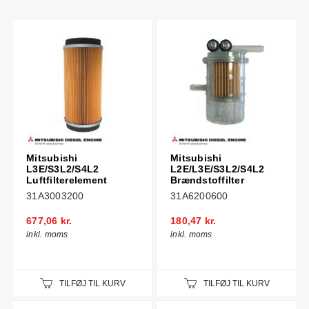
Mitsubishi
Mitsubishi
L3E/S3L2/S4L2
L2E/L3E/S3L2/S4L2
Luftfilterelement
Brændstoffilter
31A3003200
31A6200600
677,06 kr.
180,47 kr.
inkl. moms
inkl. moms
TILFØJ TIL KURV
TILFØJ TIL KURV