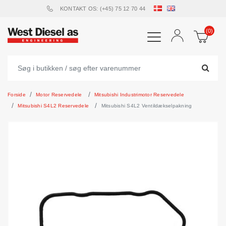
KONTAKT OS: (+45) 75 12 70 44
(0)
Forside
Motor Reservedele
Mitsubishi Industrimotor Reservedele
Mitsubishi S4L2 Reservedele
Mitsubishi S4L2 Ventildækselpakning