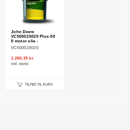
John Deere
VC50002X020 Plus-50
II motor olie -
VC50002X020
1.260,35 kr.
inkl. moms
TILFØJ TIL KURV