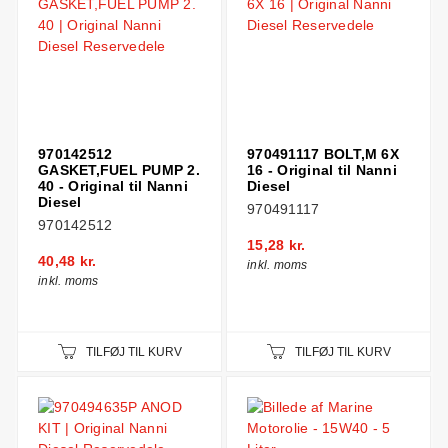
970142512
970491117 BOLT,M 6X
GASKET,FUEL PUMP 2.
16 - Original til Nanni
40 - Original til Nanni
Diesel
Diesel
970491117
970142512
15,28 kr.
40,48 kr.
inkl. moms
inkl. moms
TILFØJ TIL KURV
TILFØJ TIL KURV