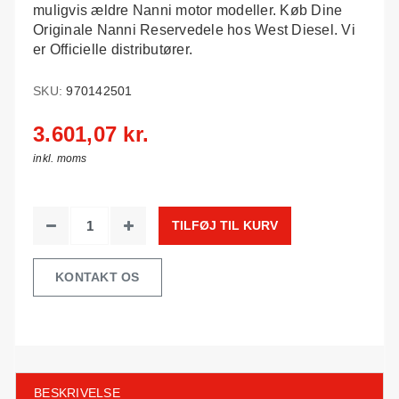
muligvis ældre Nanni motor modeller. Køb Dine
Originale Nanni Reservedele hos West Diesel. Vi
er Officielle distributører.
SKU:
970142501
3.601,07 kr.
inkl. moms
TILFØJ TIL KURV
KONTAKT OS
BESKRIVELSE