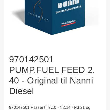
970142501
PUMP,FUEL FEED 2.
40 - Original til Nanni
Diesel
970142501 Passer til 2.10 - N2.14 - N3.21 og