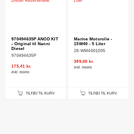
970494635P ANOD KIT
Marine Motorolie -
- Original til Nanni
15W40 - 5 Liter
Diesel
28-WM4001005
970494635P
399,00 kr.
175,41 kr.
inkl. moms
inkl. moms
TILFØJ TIL KURV
TILFØJ TIL KURV