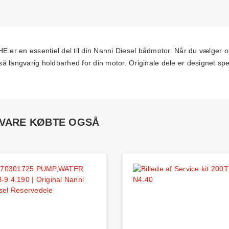
en essentiel del til din Nanni Diesel bådmotor. Når du vælger or
 langvarig holdbarhed for din motor. Originale dele er designet speci
 VARE KØBTE OGSÅ