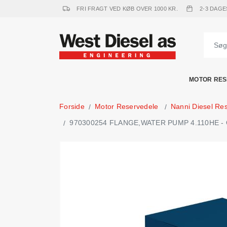
FRI FRAGT VED KØB OVER 1000 KR.
2-3 DAGE
MOTOR RES
Forside
Motor Reservedele
Nanni Diesel Re
970300254 FLANGE,WATER PUMP 4.110HE - Orig