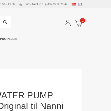
00 - 15.30
KONTAKT OS: (+45) 75 12 70 44
(0)
PROPELLER
WATER PUMP
riginal til Nanni