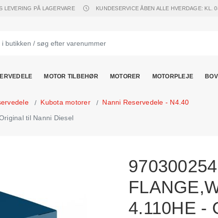
S LEVERING PÅ LAGERVARE
KUNDESERVICE ÅBEN ALLE HVERDAGE: KL. 08.
ERVEDELE
MOTOR TILBEHØR
MOTORER
MOTORPLEJE
BOV
servedele
Kubota motorer
Nanni Reservedele - N4.40
inal til Nanni Diesel
970300254
FLANGE,
4.110HE - O