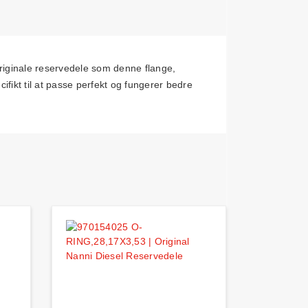
iginale reservedele som denne flange,
fikt til at passe perfekt og fungerer bedre