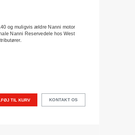
.40 og muligvis ældre Nanni motor
inale Nanni Reservedele hos West
tributører.
KONTAKT OS
LFØJ TIL KURV