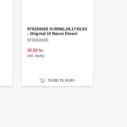
970154025 O-RING,28,17X3,53
- Original til Nanni Diesel
970154025
25,53 kr.
inkl. moms
TILFØJ TIL KURV