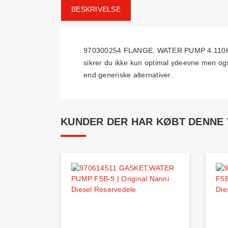
BESKRIVELSE
970300254 FLANGE, WATER PUMP 4.110HE er 
sikrer du ikke kun optimal ydeevne men også
end generiske alternativer.
KUNDER DER HAR KØBT DENNE