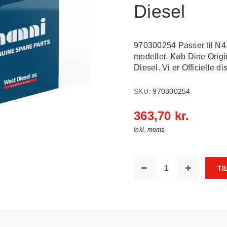
Diesel
970300254 Passer til N4
modeller. Køb Dine Orig
Diesel. Vi er Officielle dis
SKU:
970300254
363,70 kr.
inkl. moms
TI