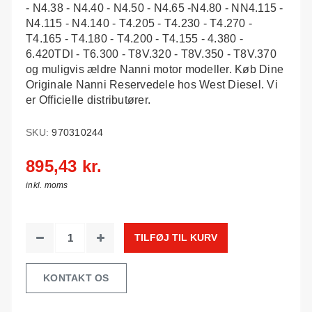
- N4.38 - N4.40 - N4.50 - N4.65 -N4.80 - NN4.115 -
N4.115 - N4.140 - T4.205 - T4.230 - T4.270 -
T4.165 - T4.180 - T4.200 - T4.155 - 4.380 -
6.420TDI - T6.300 - T8V.320 - T8V.350 - T8V.370
og muligvis ældre Nanni motor modeller. Køb Dine
Originale Nanni Reservedele hos West Diesel. Vi
er Officielle distributører.
SKU:
970310244
895,43 kr.
inkl. moms
TILFØJ TIL KURV
KONTAKT OS