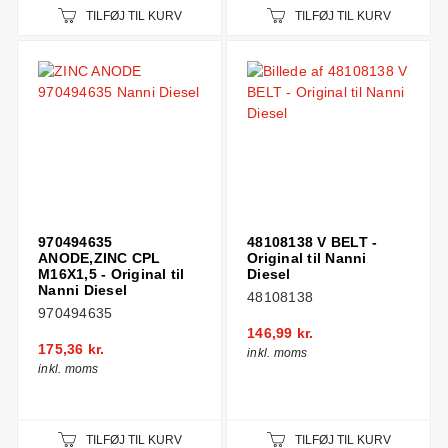
TILFØJ TIL KURV
TILFØJ TIL KURV
970494635
48108138 V BELT -
ANODE,ZINC CPL
Original til Nanni
M16X1,5 - Original til
Diesel
Nanni Diesel
48108138
970494635
146,99 kr.
175,36 kr.
inkl. moms
inkl. moms
TILFØJ TIL KURV
TILFØJ TIL KURV