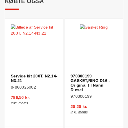
KØBTE OGSÅ
Service kit 200T, N2.14-
970300199
N3.21
GASKET,RING D16 -
Original til Nanni
8-860025002
Diesel
970300199
786,50 kr.
inkl. moms
20,20 kr.
inkl. moms