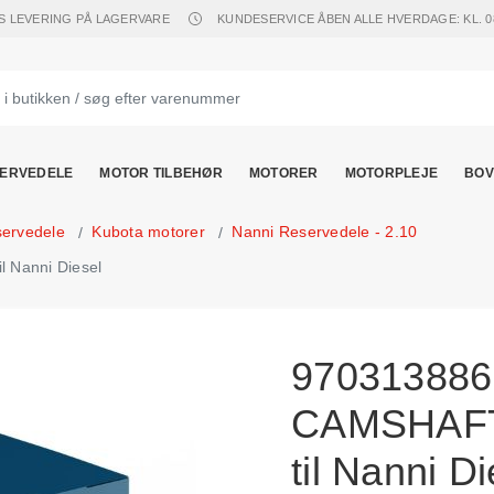
S LEVERING PÅ LAGERVARE
KUNDESERVICE ÅBEN ALLE HVERDAGE: KL. 08.
ERVEDELE
MOTOR TILBEHØR
MOTORER
MOTORPLEJE
BOV
servedele
Kubota motorer
Nanni Reservedele - 2.10
 Nanni Diesel
97031388
CAMSHAFT,
til Nanni Di