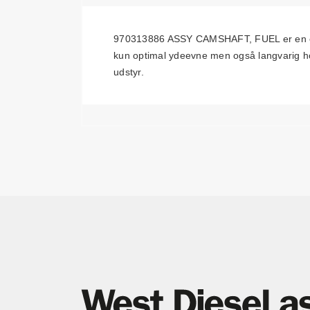
970313886 ASSY CAMSHAFT, FUEL er en essen
kun optimal ydeevne men også langvarig hold
udstyr.