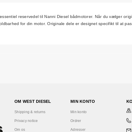
tiel reservedel til Nanni Diesel bådmotorer. Når du vælger origin
barhed for din motor. Originale dele er designet specifikt til at pas
OM WEST DIESEL
MIN KONTO
K
Shipping & returns
Min konto
Privacy notice
Ordrer
Om os
Adresser