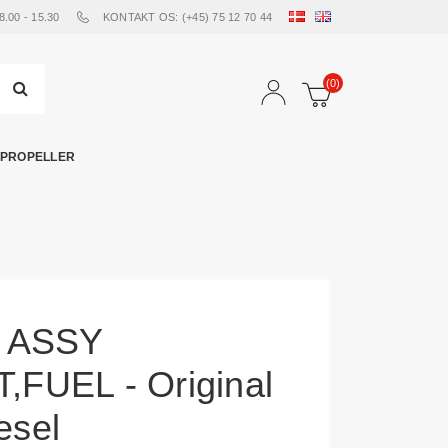
00 - 15.30
KONTAKT OS: (+45) 75 12 70 44
(0)
PROPELLER
6 ASSY
FUEL - Original
esel