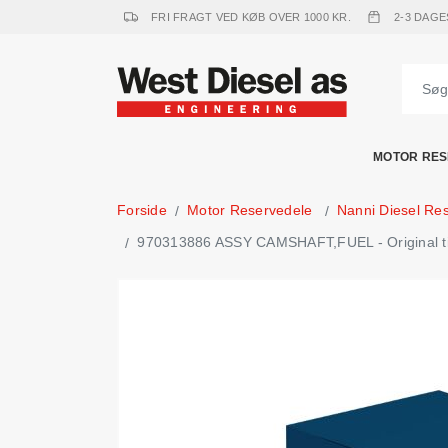
FRI FRAGT VED KØB OVER 1000 KR.
2-3 DAGE
MOTOR RES
Forside
Motor Reservedele
Nanni Diesel Re
970313886 ASSY CAMSHAFT,FUEL - Original til