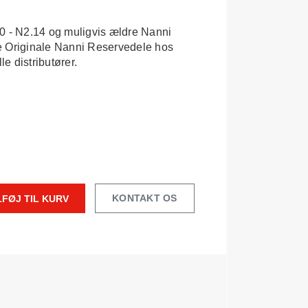
0 - N2.14 og muligvis ældre Nanni
e Originale Nanni Reservedele hos
le distributører.
KONTAKT OS
LFØJ TIL KURV