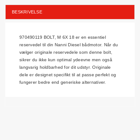
BESKRIVELSE
970490119 BOLT, M 6X 18 er en essentiel
reservedel til din Nanni Diesel bådmotor. Når du
vælger originale reservedele som denne bolt,
sikrer du ikke kun optimal ydeevne men også
langvarig holdbarhed for dit udstyr. Originale
dele er designet specifikt til at passe perfekt og
fungerer bedre end generiske alternativer.