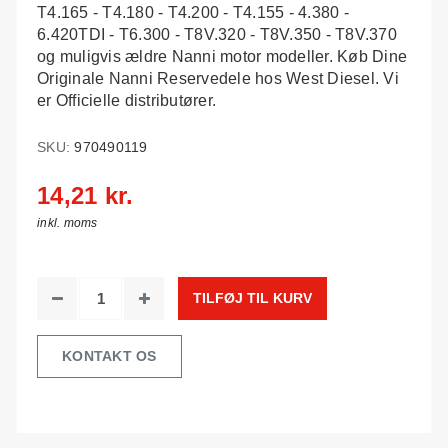
T4.165 - T4.180 - T4.200 - T4.155 - 4.380 -
6.420TDI - T6.300 - T8V.320 - T8V.350 - T8V.370
og muligvis ældre Nanni motor modeller. Køb Dine
Originale Nanni Reservedele hos West Diesel. Vi
er Officielle distributører.
SKU:
970490119
14,21 kr.
inkl. moms
TILFØJ TIL KURV
KONTAKT OS