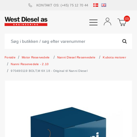
KONTAKT OS: (+45) 75 12 70 44
(0)
Forside
Motor Reservedele
Nanni Diesel Reservedele
Kubota motorer
Nanni Reservedele - 2.10
970490119 BOLT,M 6X 18 - Original til Nanni Diesel