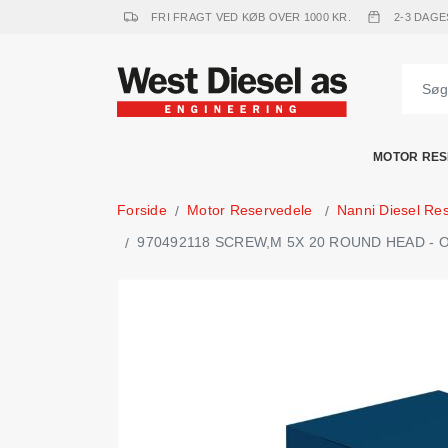
FRI FRAGT VED KØB OVER 1000 KR.
2-3 DAGE
MOTOR RES
Forside
Motor Reservedele
Nanni Diesel Re
970492118 SCREW,M 5X 20 ROUND HEAD - Origi