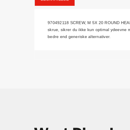
970492118 SCREW, M 5X 20 ROUND HEAD er e
skrue, sikrer du ikke kun optimal ydeevne me
bedre end generiske alternativer.