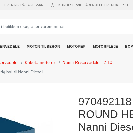
S LEVERING PÅ LAGERVARE
KUNDESERVICE ÅBEN ALLE HVERDAGE: KL. 08.
ERVEDELE
MOTOR TILBEHØR
MOTORER
MOTORPLEJE
BOV
servedele
Kubota motorer
Nanni Reservedele - 2.10
nal til Nanni Diesel
970492118
ROUND HEAD
Nanni Dies