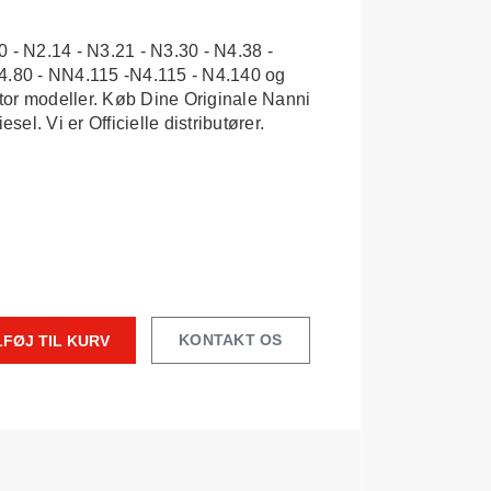
 - N2.14 - N3.21 - N3.30 - N4.38 -
4.80 - NN4.115 -N4.115 - N4.140 og
or modeller. Køb Dine Originale Nanni
el. Vi er Officielle distributører.
KONTAKT OS
LFØJ TIL KURV