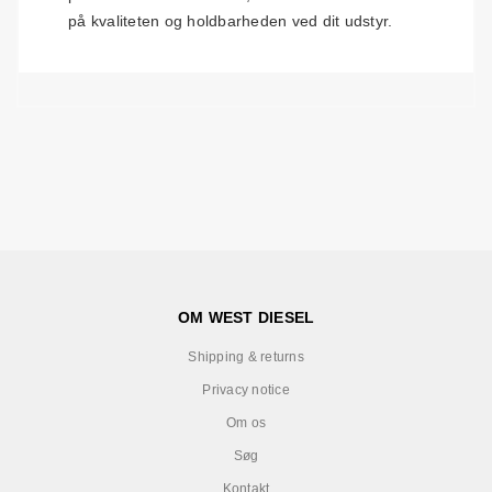
på kvaliteten og holdbarheden ved dit udstyr.
OM WEST DIESEL
Shipping & returns
Privacy notice
Om os
Søg
Kontakt