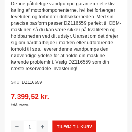
Denne pålidelige vandpumpe garanterer effektiv
køling af motorkomponenterne, hvilket forlænger
levetiden og forbedrer driftsikkerheden. Med sin
præcise pasform passer DZ116559 perfekt til OEM-
maskiner, så du kan være sikker på kvaliteten og
holdbarheden ved dit udstyr. Uanset om det drejer
sig om hårdt arbejde i marken eller udfordrende
forhold til søs, leverer denne vandpumpe den
nødvendige ydelse for at holde din maskine
kørende problemfrit. Vælg DZ116559 som din
næste reservedele investering!
SKU:
DZ116559
7.399,52 kr.
inkl. moms
TILFØJ TIL KURV