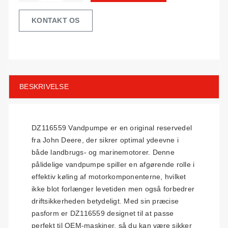
KONTAKT OS
BESKRIVELSE
DZ116559 Vandpumpe er en original reservedel
fra John Deere, der sikrer optimal ydeevne i
både landbrugs- og marinemotorer. Denne
pålidelige vandpumpe spiller en afgørende rolle i
effektiv køling af motorkomponenterne, hvilket
ikke blot forlænger levetiden men også forbedrer
driftsikkerheden betydeligt. Med sin præcise
pasform er DZ116559 designet til at passe
perfekt til OEM-maskiner, så du kan være sikker