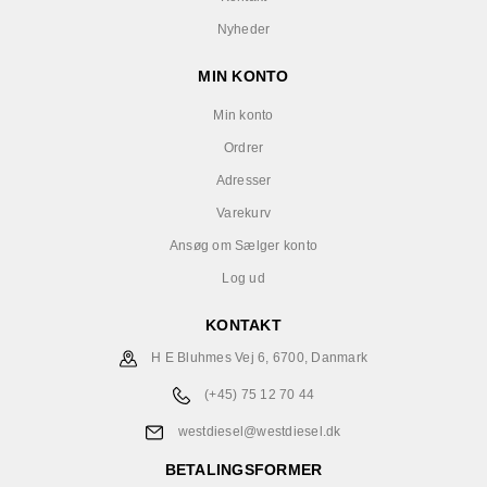
Nyheder
MIN KONTO
Min konto
Ordrer
Adresser
Varekurv
Ansøg om Sælger konto
Log ud
KONTAKT
H E Bluhmes Vej 6, 6700, Danmark
(+45) 75 12 70 44
westdiesel@westdiesel.dk
BETALINGSFORMER