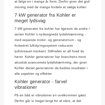
at følge en i mange år frem. Derfor giver det god
mening med de mange fordele at vælge kohler.
7 kW generator fra Kohler er
meget lydsvag
7 kW generator fra kohler har ligesom de andre i
serien Kohler’s nydesignede lydafskærmning -
med separate motor- og generatorrum - og
forbedret luftstyringssystem reducerer
lydniveauet markant. Stilheden er alt hvad du
hører. Kohler generatorer har branchens mest
akustisk avancerede lydafskærmning, der giver
Kohler diesel generatorer de bedste resultater i
alle aspekter og effekter.
Kohler generator - farvel
vibrationer
På en båd er vibrationer en uvelkommen gæst.
Derfor går vi meget langt for at sikre, at det