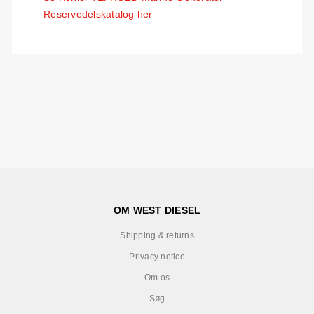
Reservedelskatalog her
OM WEST DIESEL
Shipping & returns
Privacy notice
Om os
Søg