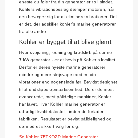
eneste du føler fra din generator er ro i sindet.
Kohlers vibrationsbeslag dæmper motoren, når
den bevæger sig for at eliminere vibrationer. Det
er det, der adskiller kohler's marine generatorer
fra alle andre.
Kohler er bygget til at blive glemt
Hver svejsning, ledning og kredsløb på denne
7
kW generator - er et bevis på Kohler's kvalitet.
Derfor er deres nyeste marine generatorer
mindre og mere støjsvage med mindre
vibrationer end nogensinde før. Bevidst designet
til at undslippe opmærksomhed. De er de mest
avancerede, mest pålidelige maskiner, Kohler
har lavet. Hver Kohler marine generator er
udførligt kvalitetstestet - inden de forlader
fabrikken. Resultatet er bevist pålidelighed og
dermed et sikkert valg for dig.
Se Kohler 7EFKOZD Marine Generator