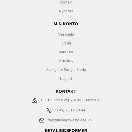
Kontakt
Nyheder
MIN KONTO
Min konto
Ordrer
Adresser
Varekurv
Ansøg om Sælger konto
Log ud
KONTAKT
H E Bluhmes Vej 6, 6700, Danmark
(+45) 75 12 70 44
westdiesel@westdiesel.dk
BETALINGSFORMER